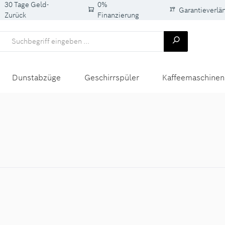
30 Tage Geld-
0%
Garantieverlä
Zurück
Finanzierung
Dunstabzüge
Geschirrspüler
Kaffeemaschinen