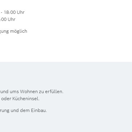
 - 18:00 Uhr
7:00 Uhr
igung möglich
 rund ums Wohnen zu erfüllen.
e oder Kücheninsel.
ferung und dem Einbau.