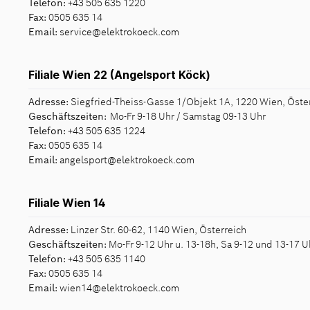
Telefon:
+43 505 635 1220
Fax:
0505 635 14
Email:
service@elektrokoeck.com
Filiale Wien 22 (Angelsport Köck)
Adresse:
Siegfried-Theiss-Gasse 1/Objekt 1A, 1220 Wien, Öste
Geschäftszeiten:
Mo-Fr 9-18 Uhr / Samstag 09-13 Uhr
Telefon:
+43 505 635 1224
Fax:
0505 635 14
Email:
angelsport@elektrokoeck.com
Filiale Wien 14
Adresse:
Linzer Str. 60-62, 1140 Wien, Österreich
Geschäftszeiten:
Mo-Fr 9-12 Uhr u. 13-18h, Sa 9-12 und 13-17 U
Telefon:
+43 505 635 1140
Fax:
0505 635 14
Email:
wien14@elektrokoeck.com