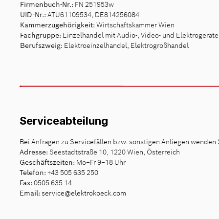
Firmenbuch-Nr.:
FN 251953w
UID-Nr.:
ATU61109534, DE814256084
Kammerzugehörigkeit:
Wirtschaftskammer Wien
Fachgruppe:
Einzelhandel mit Audio-, Video- und Elektrogerät
Berufszweig:
Elektroeinzelhandel, Elektrogroßhandel
Serviceabteilung
Bei Anfragen zu Servicefällen bzw. sonstigen Anliegen wenden S
Adresse:
Seestadtstraße 10, 1220 Wien, Österreich
Geschäftszeiten:
Mo–Fr 9–18 Uhr
Telefon:
+43 505 635 250
Fax:
0505 635 14
Email:
service@elektrokoeck.com