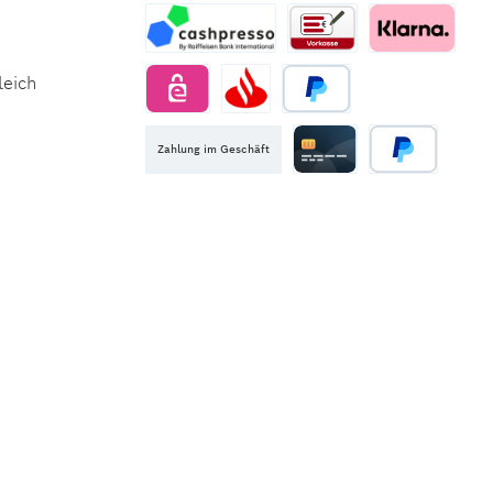
Zahlung im Geschäft