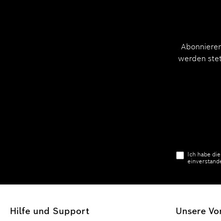
Abonnieren
werden stet
Ich habe di
einverstand
Hilfe und Support
Unsere Vor