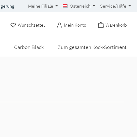
ngerung
Meine Filiale
Österreich
Service/Hilfe
Wunschzettel
Mein Konto
Warenkorb
Carbon Black
Zum gesamten Köck-Sortiment