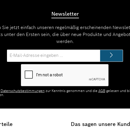
Newsletter
 Sie jetzt einfach unseren regelmäßig erscheinenden Newslet
s unter den Ersten sein, die über neue Produkte und Angebot
werden.
E-
Mail-
Adresse*
e
Datenschutzbestimmungen
zur Kenntnis genommen und die
AGB
gelesen und bi
en.
teile
Das sagen unsere Kun