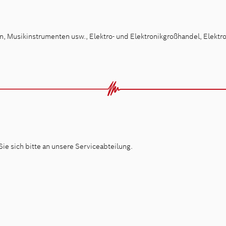
en, Musikinstrumenten usw., Elektro- und Elektronikgroßhandel, Elekt
ie sich bitte an unsere Serviceabteilung.