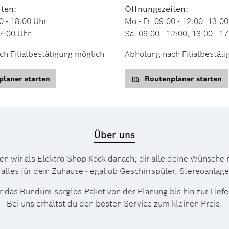
ten:
Öffnungszeiten:
0 - 18:00 Uhr
Mo - Fr: 09:00 - 12:00, 13:00
17:00 Uhr
Sa: 09:00 - 12:00, 13:00 - 1
h Filialbestätigung möglich
Abholung nach Filialbestät
laner starten
Routenplaner starten
Über uns
ben wir als Elektro-Shop Köck danach, dir alle deine Wünsche
 alles für dein Zuhause - egal ob Geschirrspüler, Stereoanlag
 das Rund­um-sorg­los-Pa­ket von der Planung bis hin zur Lie
Bei uns erhältst du den besten Service zum kleinen Preis.