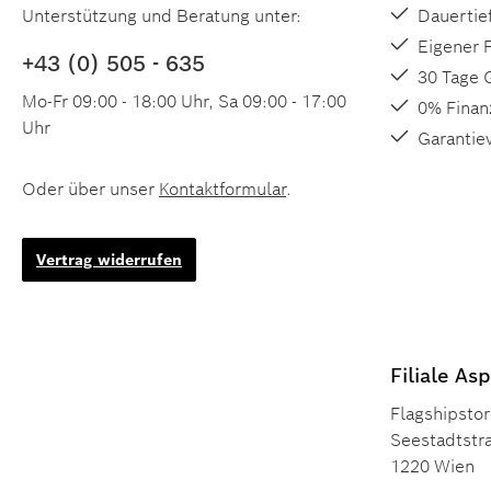
Unterstützung und Beratung unter:
Dauertie
Eigener 
+43 (0) 505 - 635
30 Tage 
Mo-Fr 09:00 - 18:00 Uhr, Sa 09:00 - 17:00
0% Finan
Uhr
Garantie
Oder über unser
Kontaktformular
.
Vertrag widerrufen
Filiale As
Flagshipstor
Seestadtstr
1220 Wien