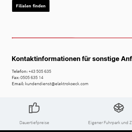
Filialen finden
Kontaktinformationen für sonstige An
Telefon:
+43 505 635
Fax:
0505 635 14
Email:
kundendienst@elektrokoeck.com
Dauertiefpreise
Eigener Fuhrpark und Z