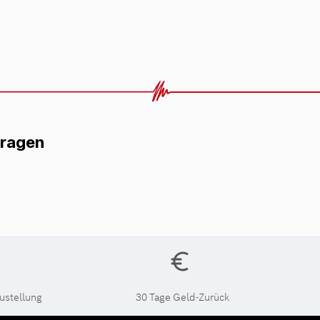
fragen
ustellung
30 Tage Geld-Zurück