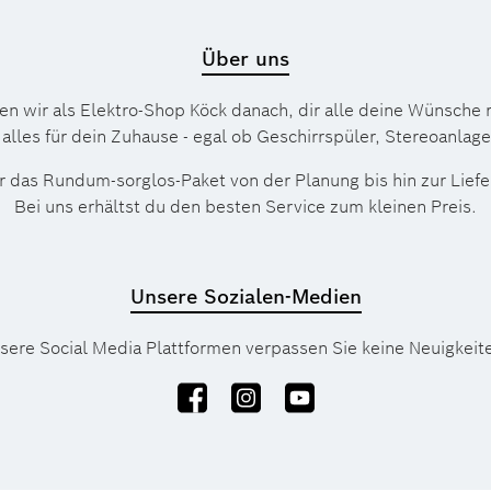
Über uns
ben wir als Elektro-Shop Köck danach, dir alle deine Wünsche
 alles für dein Zuhause - egal ob Geschirrspüler, Stereoanlag
 das Rund­um-sorg­los-Pa­ket von der Planung bis hin zur Lie
Bei uns erhältst du den besten Service zum kleinen Preis.
Unsere Sozialen-Medien
sere Social Media Plattformen verpassen Sie keine Neuigkeit
Facebook
Instagram
YouTube