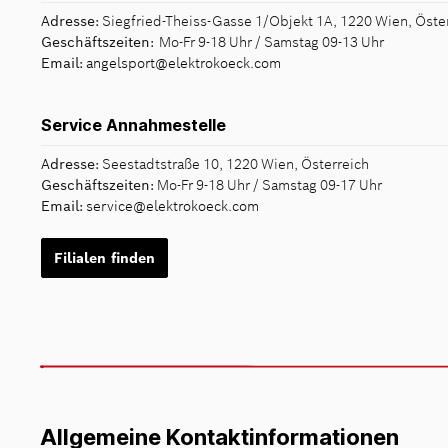
Adresse:
Siegfried-Theiss-Gasse 1/Objekt 1A, 1220 Wien, Öste
Geschäftszeiten:
Mo-Fr 9-18 Uhr / Samstag 09-13 Uhr
Email:
angelsport@elektrokoeck.com
Service Annahmestelle
Adresse:
Seestadtstraße 10, 1220 Wien, Österreich
Geschäftszeiten:
Mo-Fr 9-18 Uhr /
Samstag 09-17 Uhr
Email:
service@elektrokoeck.com
Filialen finden
Allgemeine Kontaktinformationen