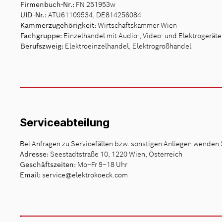
Firmenbuch-Nr.:
FN 251953w
UID-Nr.:
ATU61109534, DE814256084
Kammerzugehörigkeit:
Wirtschaftskammer Wien
Fachgruppe:
Einzelhandel mit Audio-, Video- und Elektrogerät
Berufszweig:
Elektroeinzelhandel, Elektrogroßhandel
Serviceabteilung
Bei Anfragen zu Servicefällen bzw. sonstigen Anliegen wenden S
Adresse:
Seestadtstraße 10, 1220 Wien, Österreich
Geschäftszeiten:
Mo–Fr 9–18 Uhr
Email:
service@elektrokoeck.com