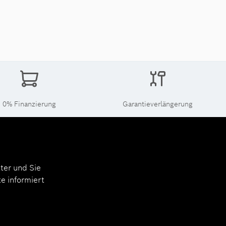
0% Finanzierung
Garantieverlängerung
ter und Sie
e informiert