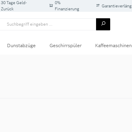
30 Tage Geld-
0%
Garantieverlän
Zurück
Finanzierung
Dunstabzüge
Geschirrspüler
Kaffeemaschinen