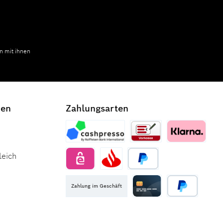
n mit ihnen
den
Zahlungsarten
Zahlung im Geschäft