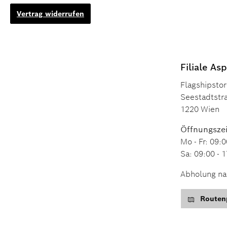
Vertrag widerrufen
Filiale As
Flagshipstor
Seestadtstr
1220 Wien
Öffnungszei
Mo - Fr: 09:0
Sa: 09:00 - 
Abholung nac
Routenp