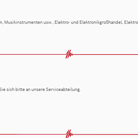
en, Musikinstrumenten usw., Elektro- und Elektronikgroßhandel, Elekt
ie sich bitte an unsere Serviceabteilung.