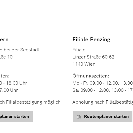
pern
Filiale Penzing
e bei der Seestadt
Filiale
aße 10
Linzer Straße 60-62
1140 Wien
ten:
Öffnungszeiten:
0 - 18:00 Uhr
Mo - Fr: 09:00 - 12:00, 13:00
17:00 Uhr
Sa: 09:00 - 12:00, 13:00 - 1
h Filialbestätigung möglich
Abholung nach Filialbestät
laner starten
Routenplaner starten