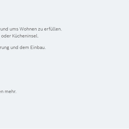
 rund ums Wohnen zu erfüllen.
e oder Kücheninsel.
ferung und dem Einbau.
en mehr.