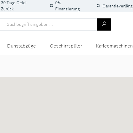
30 Tage Geld-
0%
Garantieverlän
Zurück
Finanzierung
Dunstabzüge
Geschirrspüler
Kaffeemaschinen